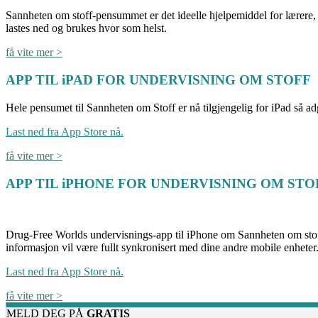
Sannheten om stoff-pensummet er det ideelle hjelpemiddel for lærere, i
lastes ned og brukes hvor som helst.
få vite mer >
APP TIL iPAD FOR UNDERVISNING OM STOFF
Hele pensumet til Sannheten om Stoff er nå tilgjengelig for iPad så a
Last ned fra App Store nå.
få vite mer >
APP TIL iPHONE FOR UNDERVISNING OM STO
Drug-Free Worlds undervisnings-app til iPhone om Sannheten om stoff
informasjon vil være fullt synkronisert med dine andre mobile enheter
Last ned fra App Store nå.
få vite mer >
MELD DEG PÅ
GRATIS