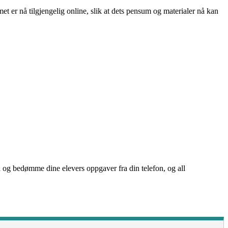
et er nå tilgjengelig online, slik at dets pensum og materialer nå kan
 og bedømme dine elevers oppgaver fra din telefon, og all