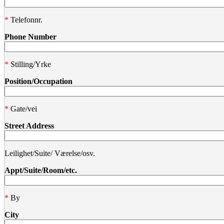
*
Telefonnr.
Phone Number
*
Stilling/Yrke
Position/Occupation
*
Gate/vei
Street Address
Leilighet/Suite/ Værelse/osv.
Appt/Suite/Room/etc.
*
By
City