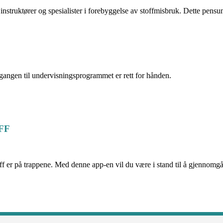
nstruktører og spesialister i forebyggelse av stoffmisbruk. Dette pensum
dgangen til undervisningsprogrammet er rett for hånden.
FF
 er på trappene. Med denne app-en vil du være i stand til å gjennomgå
.