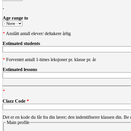
-
Age range to
*
Anslått antall elever/ deltakere årlig
Estimated students
*
Forventet antall 1-times leksjoner pr. klasse pr. år
Estimated lessons
*
Clazz Code
*
Det er en kode du får fra din lærer; den indentifiserer klassen din. Be
Main profile