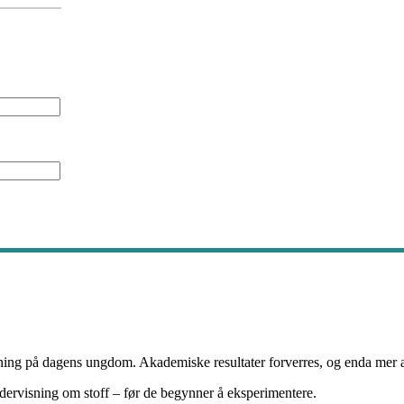
ning på dagens ungdom. Akademiske resultater forverres, og enda mer al
ndervisning om stoff – før de begynner å eksperimentere.